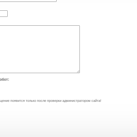
обот:
ение появится только после проверки администратором сайта!