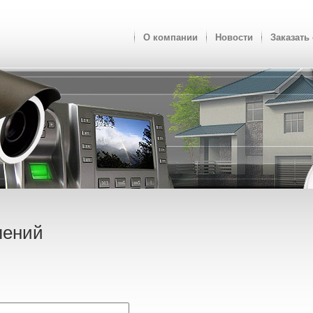
О компании
Новости
Заказать 
лений