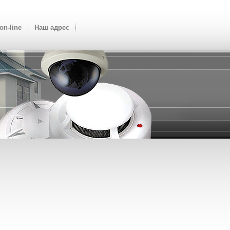
on-line
Наш адрес