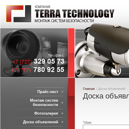
Главная
/ Доска объявлений
Прайс-лист
Доска объяв
Монтаж систем
безопасности
Фотогалерея
Доска объявлений
*
Имя: